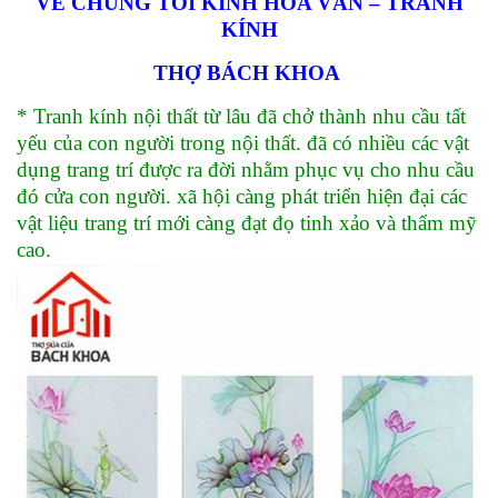
VỀ CHÚNG TÔI KÍNH HOA VĂN – TRANH
KÍNH
THỢ BÁCH KHOA
* Tranh kính nội thất từ lâu đã chở thành nhu cầu tất
yếu của con người trong nội thất. đã có nhiều các vật
dụng trang trí được ra đời nhằm phục vụ cho nhu cầu
đó cửa con người. xã hội càng phát triển hiện đại các
vật liệu trang trí mới càng đạt đọ tinh xảo và thẩm mỹ
cao.