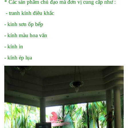
* Các sản phẩm chủ đạo mà đơn vị cung cấp như :
- tranh kính điêu khắc
- kinh sơn ốp bếp
- kính màu hoa văn
- kính in
- kính ép lụa