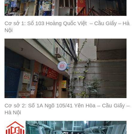
Cơ sở 1: Số 103 Hoàng Quốc Việt – Cầu Giấy – Hà
Nội
Cơ sở 2: Số 1A Ngõ 105/41 Yên Hòa – Cầu Giấy –
Hà Nội