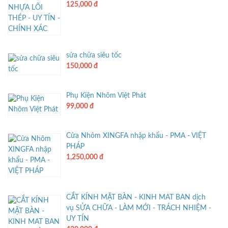
125,000 đ
sửa chữa siêu tốc
150,000 đ
Phụ Kiện Nhôm Việt Phát
99,000 đ
Cửa Nhôm XINGFA nhập khẩu - PMA - VIỆT
PHÁP
1,250,000 đ
CẮT KÍNH MẶT BÀN - KINH MAT BAN dịch
vụ SỬA CHỮA - LÀM MỚI - TRÁCH NHIỆM -
UY TÍN