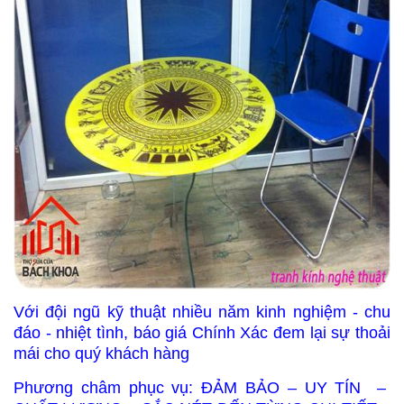
Với đội ngũ kỹ thuật nhiều năm kinh nghiệm - chu
đáo - nhiệt tình, báo giá Chính Xác đem lại sự thoải
mái cho quý khách hàng
Phương châm phục vụ: ĐẢM BẢO – UY TÍN –