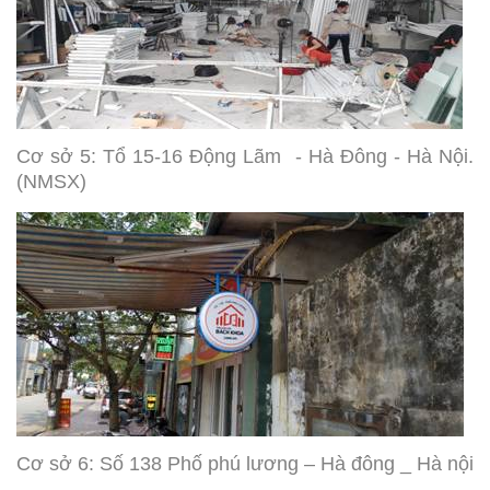
Cơ sở 5: Tổ 15-16 Động Lãm - Hà Đông - Hà Nội.
(NMSX)
Cơ sở 6: Số 138 Phố phú lương – Hà đông _ Hà nội
.