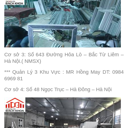
Cơ sở 3: Số 643 Đường Hỏa Lò – Bắc Từ Liêm –
Hà Nội.( NMSX)
*** Quản Lý 3 Khu Vực : MR Hồng May DT: 0984
6969 81
Cơ sở 4: Số 48 Ngọc Trục – Hà Đông – Hà Nội