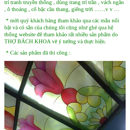
trí tranh truyền thống , dùng trang trí trần , vách ngăn
, ô thoáng , cổ bậc cầu thang, giếng trời ……v v …
* mời quý khách hàng tham khảo qua các mẫu nổi
bật và có sẵn của chúng tôi cũng như ghé qua hệ
thống website đê tham khảo rất nhiều sản phẩm do
THỢ BÁCH KHOA vẽ ý tưởng và thực hiện.
* Các sản phẩm đã thi công :