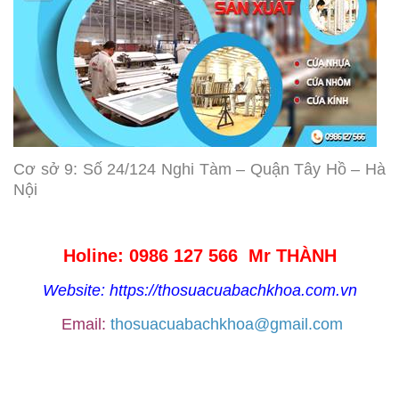
Cơ sở 9: Số 24/124 Nghi Tàm – Quận Tây Hồ – Hà
Nội
Holine: 0986 127 566 Mr THÀNH
Website: https://thosuacuabachkhoa.com.vn
Email:
thosuacuabachkhoa@gmail.com