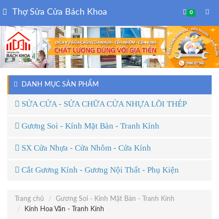
Thợ Sửa Cửa Bách Khoa
0
DANH MỤC SẢN PHẨM
SỬA CỬA - SỬA CHỮA CỬA NHỰA LÕI THÉP
Gương Soi - Kính Mặt Bàn - Tranh Kính
SX Cửa Nhựa - Cửa Nhôm - Cửa Kính
Cắt Gương Kính - Gương Nội Thất - Phụ Kiện
Trang chủ
Gương Soi - Kính Mặt Bàn - Tranh Kính
Kính Hoa Văn - Tranh Kính