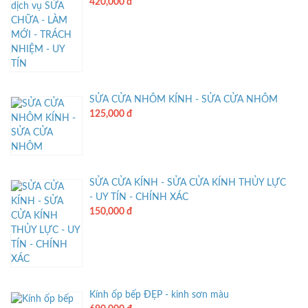
420,000 đ
SỬA CỬA NHÔM KÍNH - SỬA CỬA NHÔM
125,000 đ
SỬA CỬA KÍNH - SỬA CỬA KÍNH THỦY LỰC
- UY TÍN - CHÍNH XÁC
150,000 đ
Kính ốp bếp ĐẸP - kinh sơn màu