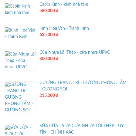
Cabin Kính - kính nhà tắm
580,000 đ
Kính Hoa Văn - Tranh Kính
635,000 đ
Cửa Nhựa Lõi Thép - cửa nhựa UPVC
800,000 đ
GƯƠNG TRANG TRÍ - GƯƠNG PHÒNG TẮM
- GƯƠNG SOI
215,000 đ
SỬA CỬA - SỬA CỬA NHỰA LÕI THÉP - UY
TÍN - CHÍNH XÁC