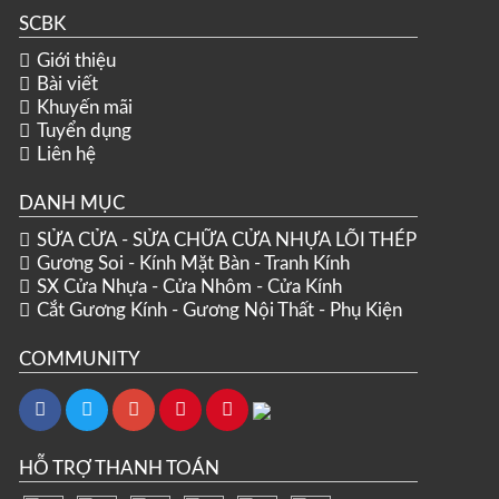
SCBK
Giới thiệu
Bài viết
Khuyến mãi
Tuyển dụng
Liên hệ
DANH MỤC
SỬA CỬA - SỬA CHỮA CỬA NHỰA LÕI THÉP
Gương Soi - Kính Mặt Bàn - Tranh Kính
SX Cửa Nhựa - Cửa Nhôm - Cửa Kính
Cắt Gương Kính - Gương Nội Thất - Phụ Kiện
COMMUNITY
HỖ TRỢ THANH TOÁN