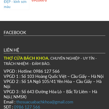
690,000 đ
FACEBOOK
LIÊN HỆ
THỢ CỬA BÁCH KHOA.
CHUYÊN NGHIỆP - UY TÍN -
TRÁCH NHIỆM - ĐẢM BẢO.
VPGD : Hotline: 0986 127 566
VPGD 1 : Số 103 Hoàng Quốc Việt – Cầu Giấy – Hà Nội
VPGD 2 : Số 1A Ngõ 105/41 Yên Hòa – Cầu Giấy – Hà
Nội
VPGD 3 : Số 643 Đường Hỏa Lò – Bắc Từ Liêm – Hà
Nội.( NMSX)
Email :
thosuacuabachkhoa@gmail.com
SĐT :
0986 127 566