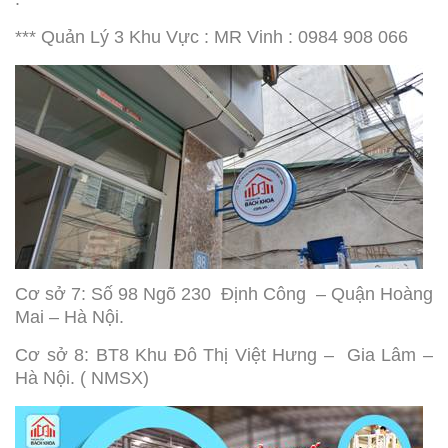
*** Quản Lý 3 Khu Vực : MR Vinh : 0984 908 066
Cơ sở 7: Số 98 Ngõ 230 Định Công – Quận Hoàng
Mai – Hà Nội.
Cơ sở 8: BT8 Khu Đô Thị Việt Hưng – Gia Lâm –
Hà Nội. ( NMSX)